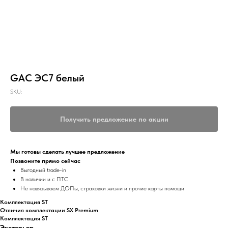
GAC ЭС7 белый
SKU:
Получить предложение по акции
Мы готовы сделать лучшее предложение
Позвоните прямо сейчас
Выгодный trade-in
В наличии и с ПТС
Не навязываем ДОПы, страховки жизни и прочие карты помощи
Комплектация ST
Отличия комплектации SX Premium
Комплектация ST
Экстерьер