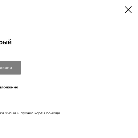
рый
 акции
едложение
ки жизни и прочие карты помощи