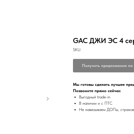
GAC ДЖИ ЭС 4 се
SKU:
Получить предложение по
Мы готовы сделать лучшее пр
Позвоните прямо сейчас
Выгодный trade-in
В наличии и с ПТС
Не навязываем ДОПы, страхов