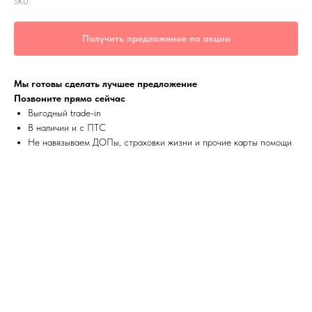
SKU:
Получить предложение по акции
Мы готовы сделать лучшее предложение
Позвоните прямо сейчас
Выгодный trade-in
В наличии и с ПТС
Не навязываем ДОПы, страховки жизни и прочие карты помощи