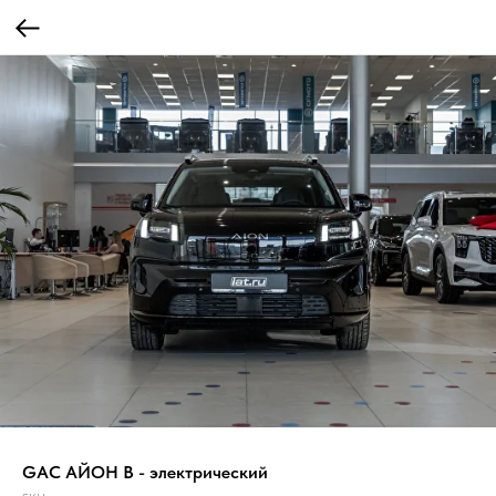
GAC АЙОН В - электрический